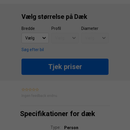
Vælg størrelse på Dæk
Bredde
Profil
Diameter
Søg efter bil
Tjek priser
Ingen feedback endnu.
Specifikationer for dæk
Type:
Person