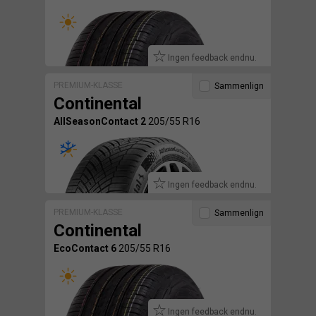
Ingen feedback endnu.
PREMIUM-KLASSE
Sammenlign
Continental
AllSeasonContact 2
205/55 R16
Ingen feedback endnu.
PREMIUM-KLASSE
Sammenlign
Continental
EcoContact 6
205/55 R16
Ingen feedback endnu.