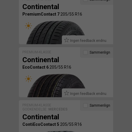
Continental
PremiumContact 7
205/55 R16
Ingen feedback endnu.
PREMIUM-KLASSE
Sammenlign
Continental
EcoContact 6
205/55 R16
Ingen feedback endnu.
PREMIUM-KLASSE
Sammenlign
GODKENDELSE:
MERCEDES
Continental
ContiEcoContact 5
205/55 R16