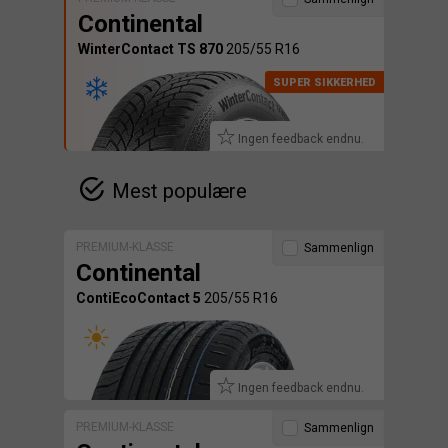
Continental
WinterContact TS 870
205/55 R16
Ingen feedback endnu.
Mest populære
PREMIUM-KLASSE
Sammenlign
Continental
ContiEcoContact 5
205/55 R16
Ingen feedback endnu.
PREMIUM-KLASSE
Sammenlign