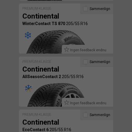
PREMIUM-KLASSE
Sammenlign
Continental
WinterContact TS 870
205/55 R16
Ingen feedback endnu.
PREMIUM-KLASSE
Sammenlign
Continental
AllSeasonContact 2
205/55 R16
Ingen feedback endnu.
PREMIUM-KLASSE
Sammenlign
Continental
EcoContact 6
205/55 R16