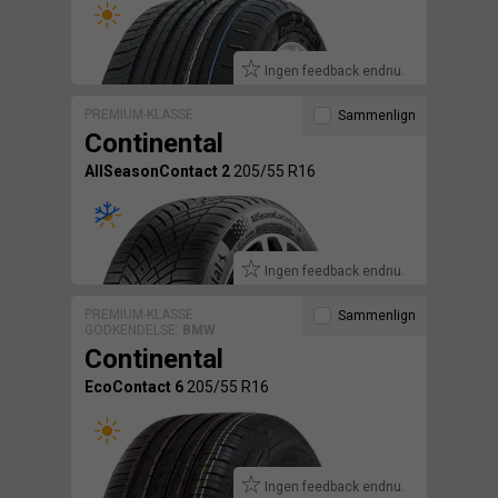
Ingen feedback endnu.
PREMIUM-KLASSE
Sammenlign
Continental
AllSeasonContact 2
205/55 R16
Ingen feedback endnu.
PREMIUM-KLASSE
Sammenlign
GODKENDELSE:
BMW
Continental
EcoContact 6
205/55 R16
Ingen feedback endnu.