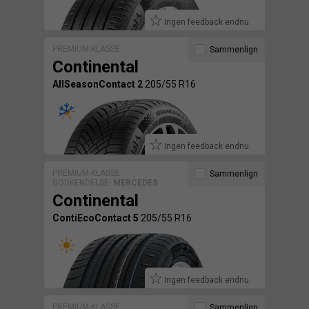
Ingen feedback endnu.
PREMIUM-KLASSE
Sammenlign
Continental
AllSeasonContact 2
205/55 R16
Ingen feedback endnu.
PREMIUM-KLASSE
Sammenlign
GODKENDELSE:
MERCEDES
Continental
ContiEcoContact 5
205/55 R16
Ingen feedback endnu.
PREMIUM-KLASSE
Sammenlign