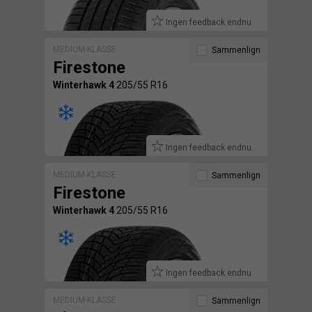
Ingen feedback endnu.
MEDIUM-KLASSE
Sammenlign
Firestone
Winterhawk 4
205/55 R16
Ingen feedback endnu.
MEDIUM-KLASSE
Sammenlign
Firestone
Winterhawk 4
205/55 R16
Ingen feedback endnu.
MEDIUM-KLASSE
Sammenlign