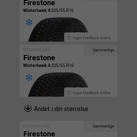
Firestone
Winterhawk 4
205/55 R16
Ingen feedback endnu.
MEDIUM-KLASSE
Sammenlign
Firestone
Winterhawk 4
205/55 R16
Ingen feedback endnu.
Andet i din størrelse
MEDIUM-KLASSE
Sammenlign
Firestone