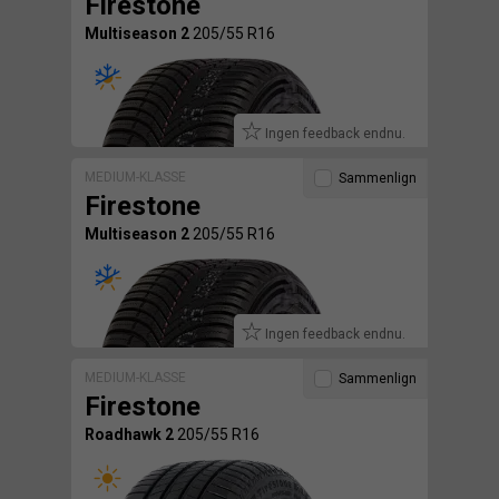
Firestone
Multiseason 2
205/55 R16
Ingen feedback endnu.
MEDIUM-KLASSE
Sammenlign
Firestone
Multiseason 2
205/55 R16
Ingen feedback endnu.
MEDIUM-KLASSE
Sammenlign
Firestone
Roadhawk 2
205/55 R16